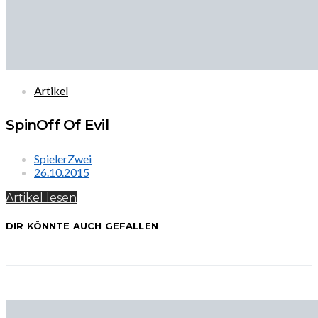
Artikel
SpinOff Of Evil
SpielerZwei
26.10.2015
Artikel lesen
DIR KÖNNTE AUCH GEFALLEN