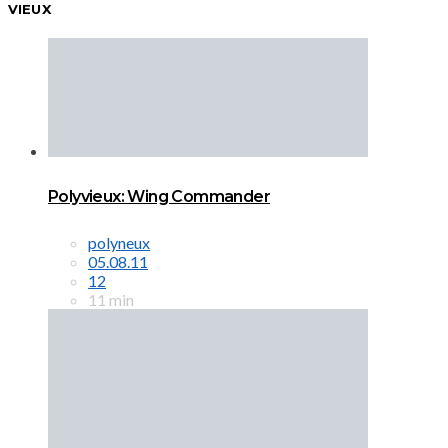
VIEUX
Polyvieux: Wing Commander
polyneux
05.08.11
12
11 min