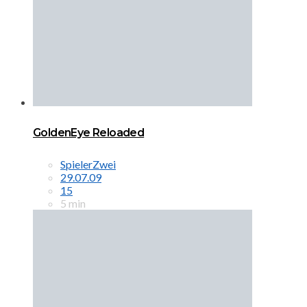
GoldenEye Reloaded
SpielerZwei
29.07.09
15
5 min