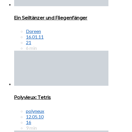
Ein Seiltänzer und Fliegenfänger
Doreen
16.01.11
21
6 min
Polyvieux: Tetris
polyneux
12.05.10
16
9 min