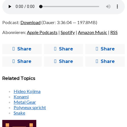
Podcast:
Download
(Dauer: 3:36:04 — 197.8MB)
Abonnieren:
Apple Podcasts
|
Spotify
|
Amazon Music
|
RSS
Share
Share
Share
Share
Share
Share
Related Topics
Hideo Kojima
Konami
Metal Gear
Polyneux spricht
Snake