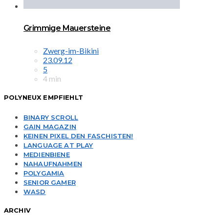
Grimmige Mauersteine
Zwerg-im-Bikini
23.09.12
5
4 min
POLYNEUX EMPFIEHLT
BINARY SCROLL
GAIN MAGAZIN
KEINEN PIXEL DEN FASCHISTEN!
LANGUAGE AT PLAY
MEDIENBIENE
NAHAUFNAHMEN
POLYGAMIA
SENIOR GAMER
WASD
ARCHIV