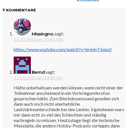
7 KOMMENTARE
sagt:
Missingno.
12.10.2015 um 10:41 Uhr
https://www.youtube.com/watch?v=6r6dyT6qozI
sagt:
Bernd
13.10.2015 um 23:42 Uhr
Hätte unterhaltsam werden können, wenn nicht einer der
Teilnehmer anscheinend in ein Vorkriegsmikrofon
gesprochen hätte. Zum Blechdosensound gesellen sich
dann auch noch nicht unerhebliche
Lautstärkeunterschiede bei den Leuten. Irgendwann wars
mir dann echt zu viel des Schlechten und ständig
nachregeln zu müssen. Heutzutage liegt die technische
Messlatte, die andere Hobby-Podcasts vorlegen, dann