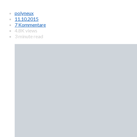
polyneux
11.10.2015
7 Kommentare
4.8K views
3 minute read