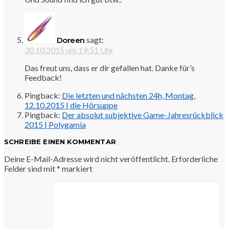
sagt:
Doreen
30.10.2015 um 19:51 Uhr
Das freut uns, dass er dir gefallen hat. Danke für’s
Feedback!
Pingback:
Die letzten und nächsten 24h, Montag,
12.10.2015 | die Hörsuppe
Pingback:
Der absolut subjektive Game-Jahresrückblick
2015 | Polygamia
SCHREIBE EINEN KOMMENTAR
Deine E-Mail-Adresse wird nicht veröffentlicht.
Erforderliche
Felder sind mit
*
markiert