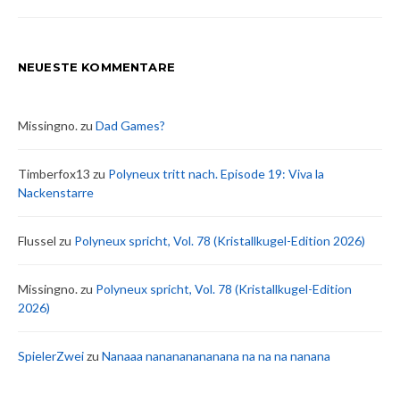
NEUESTE KOMMENTARE
Missingno.
zu
Dad Games?
Timberfox13
zu
Polyneux tritt nach. Episode 19: Viva la
Nackenstarre
Flussel
zu
Polyneux spricht, Vol. 78 (Kristallkugel-Edition 2026)
Missingno.
zu
Polyneux spricht, Vol. 78 (Kristallkugel-Edition
2026)
SpielerZwei
zu
Nanaaa nanananananana na na na nanana