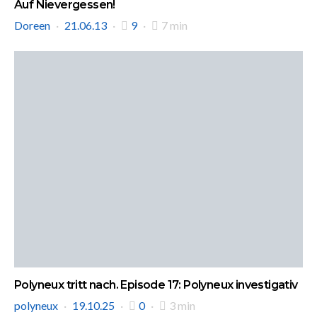
Auf Nievergessen!
Doreen
21.06.13
9
7 min
Polyneux tritt nach. Episode 17: Polyneux investigativ
polyneux
19.10.25
0
3 min