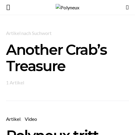
Artikel nach Suchwort
Another Crab’s
Treasure
1 Artikel
Artikel
Video