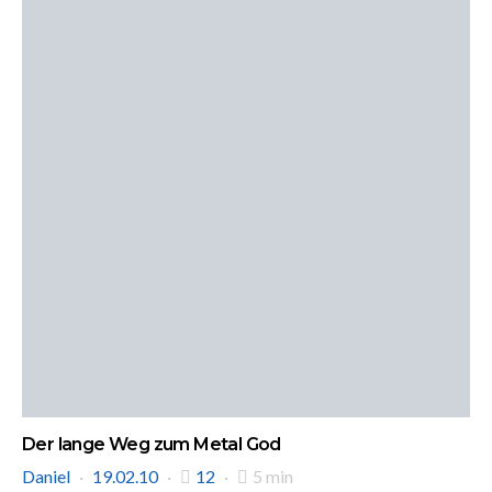
Der lange Weg zum Metal God
Daniel
19.02.10
12
5 min