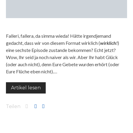
Falleri, fallera, da simma wieda! Hätte irgendjemand
gedacht, dass wir von diesem Format wirklich (
wirklich!
)
eine sechste Episode zustande bekommen? Echt jetzt?
Wow, Ihr seid ja noch naiver als wir. Aber Ihr habt Glück
(oder auch nicht), denn Eure Gebete wurden erhört (oder
Eure Flüche eben nicht).…
Artikel lesen
Teilen