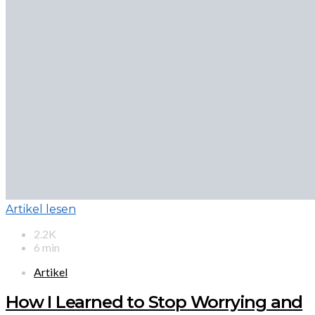
Artikel lesen
2.2K
6 min
Artikel
How I Learned to Stop Worrying and