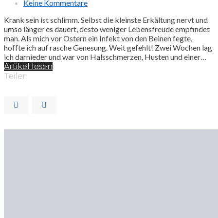
Keine Kommentare
Krank sein ist schlimm. Selbst die kleinste Erkältung nervt und
umso länger es dauert, desto weniger Lebensfreude empfindet
man. Als mich vor Ostern ein Infekt von den Beinen fegte,
hoffte ich auf rasche Genesung. Weit gefehlt! Zwei Wochen lag
ich darnieder und war von Halsschmerzen, Husten und einer…
Artikel lesen
Teilen