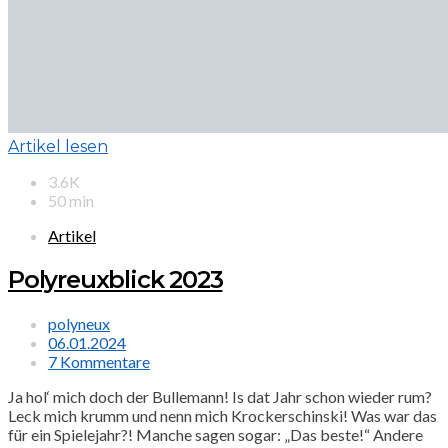
Artikel lesen
3.6K
50 min
Artikel
Polyreuxblick 2023
polyneux
06.01.2024
7 Kommentare
Ja hol‘ mich doch der Bullemann! Is dat Jahr schon wieder rum?
Leck mich krumm und nenn mich Krockerschinski! Was war das
für ein Spielejahr?! Manche sagen sogar: „Das beste!“ Andere