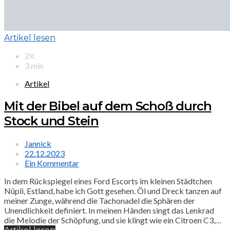
Artikel lesen
2K
3 min
Artikel
Mit der Bibel auf dem Schoß durch
Stock und Stein
Jannick
22.12.2023
Ein Kommentar
In dem Rückspiegel eines Ford Escorts im kleinen Städtchen
Nüpli, Estland, habe ich Gott gesehen. Öl und Dreck tanzen auf
meiner Zunge, während die Tachonadel die Sphären der
Unendlichkeit definiert. In meinen Händen singt das Lenkrad
die Melodie der Schöpfung, und sie klingt wie ein Citroen C3,…