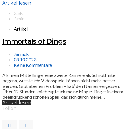
Artikel lesen
2.5K
3 min
Artikel
Immortals of Dings
Jannick
08.10.2023
Keine Kommentare
Als mein Mittelfinger eine zweite Karriere als Schrotflinte
begann, wusste ich: Videospiele können nicht mehr besser
werden. Gibt aber ein Problem – hab‘ den Namen vergessen.
Über 12 Stunden kniebeugte ich meine Magie-Finger in einem
beeindruckend schönen Spiel, das sich durch meine…
Artikel lesen
Teilen