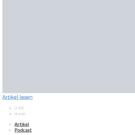
Artikel lesen
2.4K
4 min
Artikel
Podcast