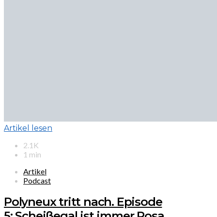
Artikel lesen
2.1K
1 min
Artikel
Podcast
Polyneux tritt nach. Episode
5: Scheißegal ist immer Rosa