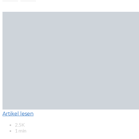
Artikel lesen
2.5K
1 min