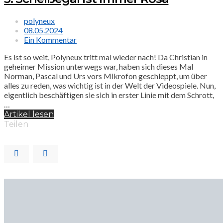
polyneux
08.05.2024
Ein Kommentar
Es ist so weit, Polyneux tritt mal wieder nach! Da Christian in
geheimer Mission unterwegs war, haben sich dieses Mal
Norman, Pascal und Urs vors Mikrofon geschleppt, um über
alles zu reden, was wichtig ist in der Welt der Videospiele. Nun,
eigentlich beschäftigen sie sich in erster Linie mit dem Schrott,
…
Artikel lesen
Teilen