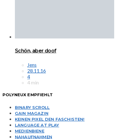
Schön, aber doof
Jens
28.11.16
4
4 min
POLYNEUX EMPFIEHLT
BINARY SCROLL
GAIN MAGAZIN
KEINEN PIXEL DEN FASCHISTEN!
LANGUAGE AT PLAY
MEDIENBIENE
NAHAUFNAHMEN