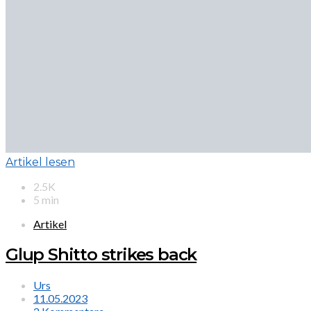
Artikel lesen
2.5K
5 min
Artikel
Glup Shitto strikes back
Urs
11.05.2023