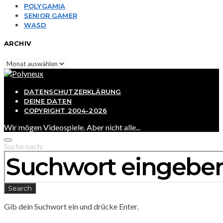
POLYGAMIA
SENIOR GAMER
WASD
ARCHIV
Archiv
DATENSCHUTZERKLÄRUNG
DEINE DATEN
COPYRIGHT 2004-2026
Wir mögen Videospiele. Aber nicht alle...
Suche nach:
Search
Gib dein Suchwort ein und drücke Enter.