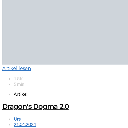
Artikel lesen
1.8K
5 min
Artikel
Dragon‘s Dogma 2.0
Urs
21.04.2024