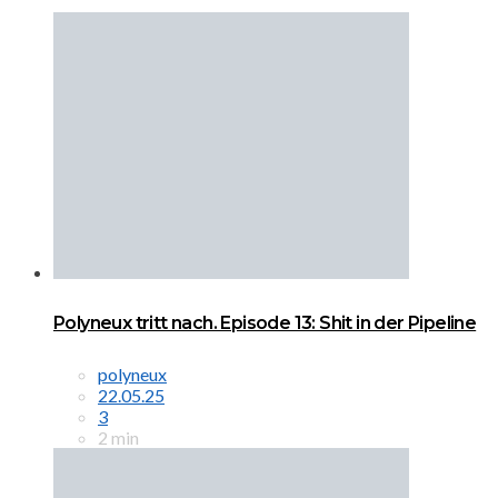
Polyneux tritt nach. Episode 13: Shit in der Pipeline
polyneux
22.05.25
3
2 min