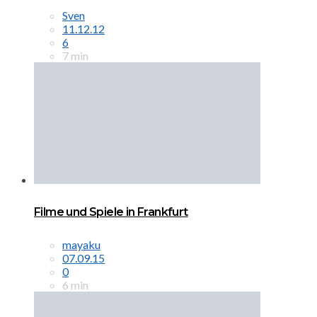
Sven
11.12.12
6
7 min
Filme und Spiele in Frankfurt
mayaku
07.09.15
0
6 min