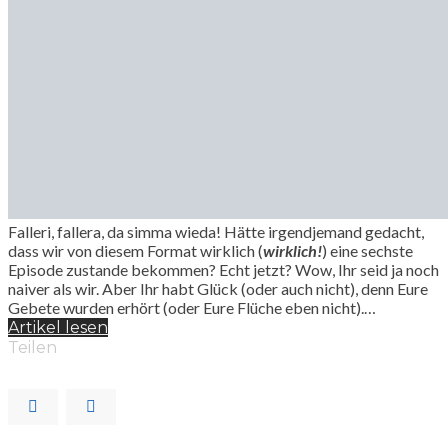
Falleri, fallera, da simma wieda! Hätte irgendjemand gedacht,
dass wir von diesem Format wirklich (
wirklich!
) eine sechste
Episode zustande bekommen? Echt jetzt? Wow, Ihr seid ja noch
naiver als wir. Aber Ihr habt Glück (oder auch nicht), denn Eure
Gebete wurden erhört (oder Eure Flüche eben nicht).…
Artikel lesen
Teilen