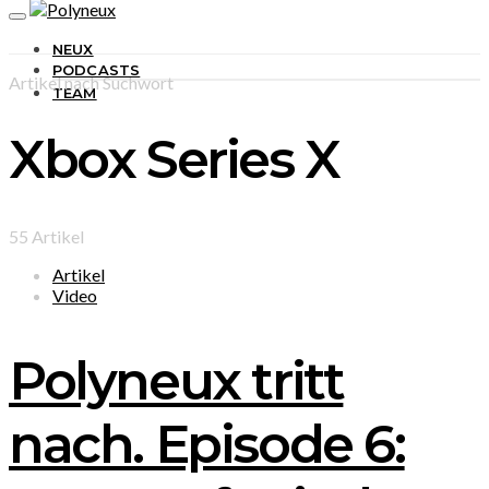
NEUX
PODCASTS
Artikel nach Suchwort
TEAM
Xbox Series X
55 Artikel
Artikel
Video
Polyneux tritt
nach. Episode 6: