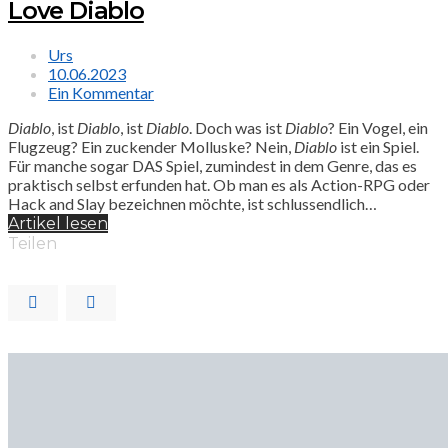
Love Diablo
Urs
10.06.2023
Ein Kommentar
Diablo
, ist
Diablo
, ist
Diablo
. Doch was ist
Diablo
? Ein Vogel, ein
Flugzeug? Ein zuckender Molluske? Nein,
Diablo
ist ein Spiel.
Für manche sogar DAS Spiel, zumindest in dem Genre, das es
praktisch selbst erfunden hat. Ob man es als Action-RPG oder
Hack and Slay bezeichnen möchte, ist schlussendlich…
Artikel lesen
Teilen