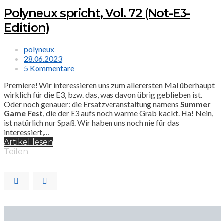
Polyneux spricht, Vol. 72 (Not-E3-
Edition)
polyneux
28.06.2023
5 Kommentare
Premiere! Wir interessieren uns zum allerersten Mal überhaupt
wirklich für die E3, bzw. das, was davon übrig geblieben ist.
Oder noch genauer: die Ersatzveranstaltung namens
Summer
Game Fest
, die der E3 aufs noch warme Grab kackt. Ha! Nein,
ist natürlich nur Spaß. Wir haben uns noch nie für das
interessiert,…
Artikel lesen
Teilen