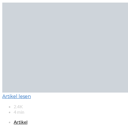
Artikel lesen
2.4K
4 min
Artikel