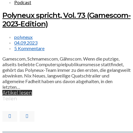
Podcast
Polyneux spricht, Vol. 73 (Gamescom-
2023-Edition)
polyneux
04.09.2023
5 Kommentare
Gamescom, Schmamescom, Gähnscom. Wenn die putzige,
allseits beliebte Computerspielpublikumsmesse stattfindet,
gehört das Polyneux-Team immer zu den ersten, die gelangweilt
abwinken. Nix Neues, langweilige Quatschtrailer und
allgemeine Fadheit haben uns davon abgehalten, in den
letzten…
Artikel lesen
Teilen